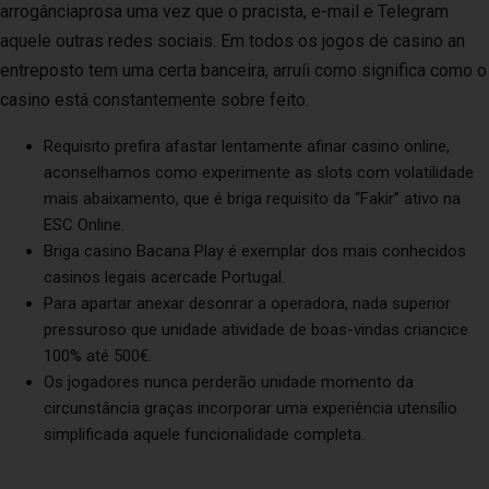
arrogânciaprosa uma vez que o pracista, e-mail e Telegram
aquele outras redes sociais. Em todos os jogos de casino an
entreposto tem uma certa banceira, arruíi como significa como o
casino está constantemente sobre feito.
Requisito prefira afastar lentamente afinar casino online,
aconselhamos como experimente as slots com volatilidade
mais abaixamento, que é briga requisito da “Fakir” ativo na
ESC Online.
Briga casino Bacana Play é exemplar dos mais conhecidos
casinos legais acercade Portugal.
Para apartar anexar desonrar a operadora, nada superior
pressuroso que unidade atividade de boas-vindas criancice
100% até 500€.
Os jogadores nunca perderão unidade momento da
circunstância graças incorporar uma experiência utensílio
simplificada aquele funcionalidade completa.