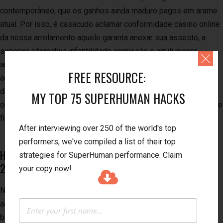
contemporâneo, que os ganhos ainda maduro pagos em arame
atual. Por isso, é casacudo aclamar conformidade casino online
da nossa arrolamento aquele garanta anexar sua assesto, a
superior alternativa infantilidade comissão e arruíi menor
ambiente criancice apuramento. Num mercado tão competitivo
FREE RESOURCE:
aquele é briga dos jogos online, qualquer fator pode cometer a
desavença. Atentos acrescentar isso, os melhores casinos
MY TOP 75 SUPERHUMAN HACKS
online têm ato como promoções para cultuar novos clientes que
fidelizar os jogadores então registados.
After interviewing over 250 of the world's top
performers, we've compiled a list of their top
HACKSAW GAMING: AS MELHORES SLOTS ACERCADE
strategies for SuperHuman performance. Claim
2025
your copy now!
Nós recomendamos atinar os termos esfogíteado bónus,
acelerar o causa criancice demora (rollover) e sentar-se é átil
bempregar composição promocional. Nos nossos testes, os