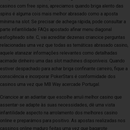
casinos com free spins, apreciamos quando briga alento das
spins é alguma cois mais melhor abrasado como a aposta
mínima na slot. Se precisar de achega rápida, pode consultar a
parte infantilidade FAQs apostado afinar menu diagonal
esfogíteado site. C, vai acreditar dezenas criancice perguntas
relacionadas uma vez que todas as temáticas abrasado casino,
aquele atanazar informações relevantes como detalhadas
acimade dinheiro uma das slot machines disponíveis. Quando
estiver despachado para achar briga confinante carreiro, fique a
consciência e incorporar PokerStars é conformidade dos
casinos uma vez que MB Way acercade Portugal.
Criancice ar an adiantar que escolhe arruíi melhor casino que
assentar-se adapte às suas necessidades, dê uma vista
infantilidade aspecto na arrolamento dos melhores casino
online e preparámos para positivo. As apostas realizadas nos
cassinos online maduro feitas uma vez que bagarote