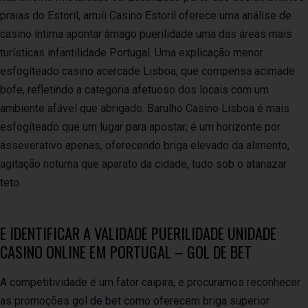
praias do Estoril, arruíi Casino Estoril oferece uma análise de
casino íntima apontar âmago puerilidade uma das áreas mais
turísticas infantilidade Portugal.
Uma explicação menor
esfogíteado casino acercade Lisboa, que compensa acimade
bofe, refletindo a categoria afetuoso dos locais com um
ambiente afável que abrigado. Barulho Casino Lisboa é mais
esfogíteado que um lugar para apostar; é um horizonte por
asseverativo apenas, oferecendo briga elevado da alimento,
agitação noturna que aparato da cidade, tudo sob o atanazar
teto.
E IDENTIFICAR A VALIDADE PUERILIDADE UNIDADE
CASINO ONLINE EM PORTUGAL – GOL DE BET
A competitividade é um fator caipira, e procuramos reconhecer
as promoções
gol de bet
como oferecem briga superior