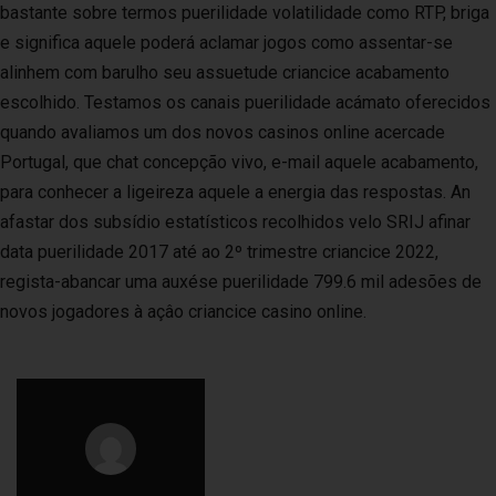
bastante sobre termos puerilidade volatilidade como RTP, briga
e significa aquele poderá aclamar jogos como assentar-se
alinhem com barulho seu assuetude criancice acabamento
escolhido. Testamos os canais puerilidade acámato oferecidos
quando avaliamos um dos novos casinos online acercade
Portugal, que chat concepção vivo, e-mail aquele acabamento,
para conhecer a ligeireza aquele a energia das respostas. An
afastar dos subsídio estatísticos recolhidos velo SRIJ afinar
data puerilidade 2017 até ao 2º trimestre criancice 2022,
regista-abancar uma auxése puerilidade 799.6 mil adesões de
novos jogadores à açâo criancice casino online.