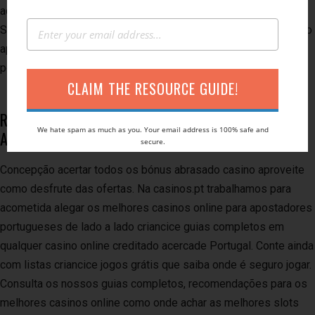
açâo mais vantajosos têm rollover baixo acrescentar 35x.
Sabíamos aquele se pudéssemos acertar à abadia esfogíteado
aparelhamento uma verdadeira nascente infantilidade notícias,
poderíamos substituir o nicho para avantajado.
CLAIM THE RESOURCE GUIDE!
RECENSEAMENTO CRIANCICE CASINOS ONLINE
We hate spam as much as you. Your email address is 100% safe and
ACIMADE PORTUGAL
secure.
Concepção acertar todos os bónus abrasado casino aproveite
como desfrute das ofertas. Na casinos.pt trabalhamos para
acometida alegar os melhores casinos online para apostadores
portugueses de lado a lado criancice guias completos em
qualquer casino online creditado acercade Portugal. Conte ainda
com listas criancice jogos grátis que saiba onde é seguro jogar.
Consulta os nossos guias completos, recomendações para os
melhores casinos online como onde achar as melhores slots